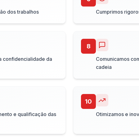
ão dos trabalhos
Cumprimos rigoro
8
a confidencialidade da
Comunicamos com t
cadeia
10
ento e qualificação das
Otimizamos e ino