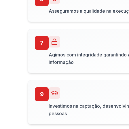
Asseguramos a qualidade na execuç
7
Agimos com integridade garantindo 
informação
9
Investimos na captação, desenvolvim
pessoas