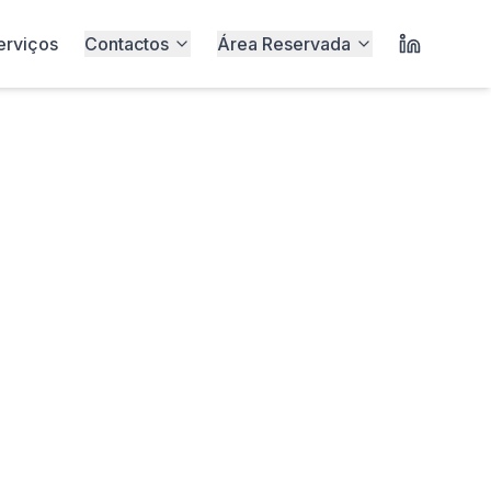
erviços
Contactos
Área Reservada