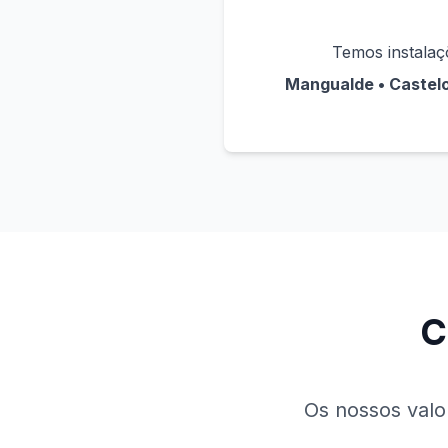
Temos instalaç
Mangualde • Castelo 
C
Os nossos valo