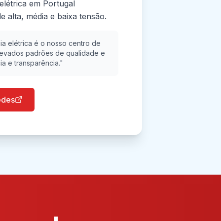
 elétrica em Portugal
e alta, média e baixa tensão.
ia elétrica é o nosso centro de
levados padrões de qualidade e
ia e transparência."
edes