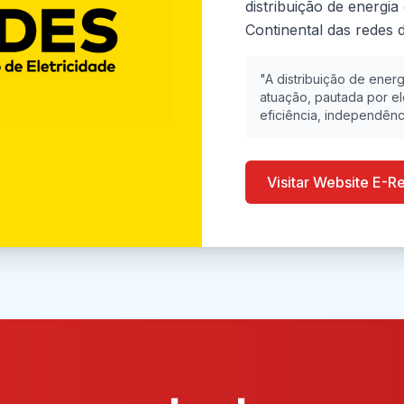
distribuição de energia
Continental das redes d
"A distribuição de energ
atuação, pautada por e
eficiência, independênc
Visitar Website E-R