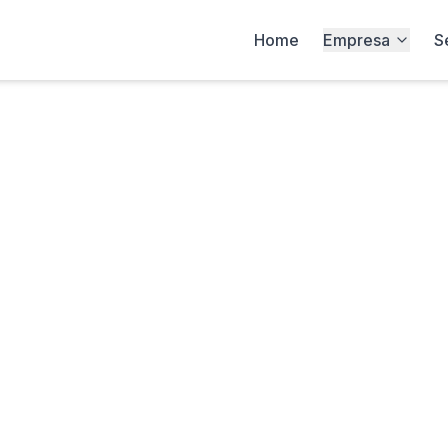
Home
Empresa
S